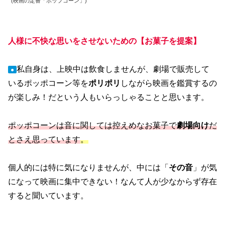
(映画の定番「ポップコーン」)
人様に不快な思いをさせないための【お菓子を提案】
私自身は、上映中は飲食しませんが、劇場で販売して
●
いるポッポコーン等を
ポリポリ
しながら映画を鑑賞するの
が楽しみ！だという人もいらっしゃることと思います。
ポッポコーンは音に関しては控えめなお菓子で
劇場向け
だ
とさえ思っています
。
個人的には特に気になりませんが、中には「
その音
」が気
になって映画に集中できない！なんて人が少なからず存在
すると聞いています。