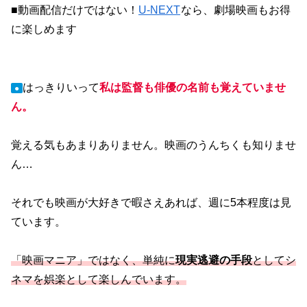
■動画配信だけではない！
U-NEXT
なら、劇場映画もお得
に楽しめます
はっきりいって
私は監督も俳優の名前も覚えていませ
●
ん。
覚える気もあまりありません。映画のうんちくも知りませ
ん…
それでも映画が大好きで暇さえあれば、週に5本程度は見
ています。
「映画マニア」ではなく、単純に
現実逃避の手段
としてシ
ネマを娯楽として楽しんでいます。