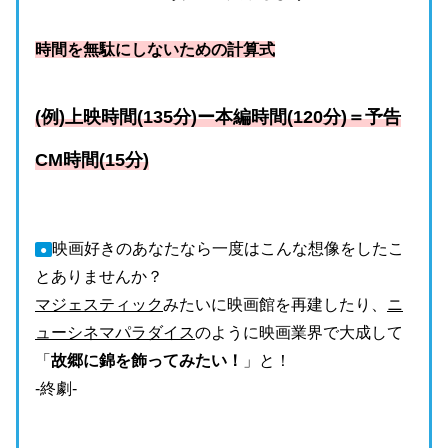
時間を無駄にしないための計算式
(例)上映時間(135分)ー本編時間(120分)＝予告
CM時間(15分)
映画好きのあなたなら一度はこんな想像をしたこ
●
とありませんか？
マジェスティック
みたいに映画館を再建したり、
ニ
ューシネマパラダイス
のように映画業界で大成して
「
故郷に錦を飾ってみたい！
」と！
-終劇-