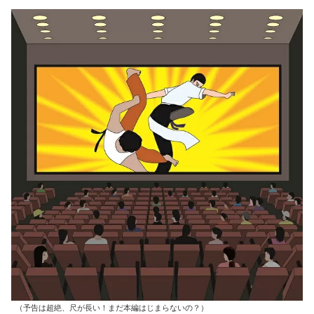
（予告は超絶、尺が長い！まだ本編はじまらないの？）