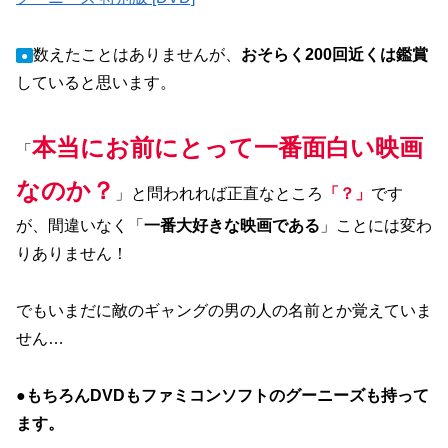
数えたことはありませんが、
おそらく200回近くは鑑賞
●
していると思います。
本当にお前にとって一番面白い映画
「
なのか？
」と問われれば正直なところ
「
？
」
です
が、間違いなく「
一番大好きな映画である
」ことには変わ
りありません！
でもいまだに敵のギャングの男の人の名前とか覚えていま
せん…
●
もちろんDVDもファミコンソフトのグーニーズも持って
ます。