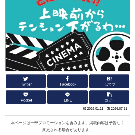
Twitter
Facebook
はてブ
Pocket
LINE
コピー
2026.01.11
2026.07.31
本ページは一部プロモーションを含みます。掲載内容は予告なく
変更される場合があります。