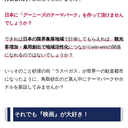
日本に「
グーニーズのテーマパーク
」を作って頂けません
でしょうか？
できれば
日本の限界集落地域
で計画してもらえれば、
観光
客増加・雇用創出で地域活性化
につながりwin-winの関係
になれるのではないでしょうか？
いっそのこと砂漠の街「ラスベガス」が世界一の歓楽都市
になったように、鳥取砂丘のど真ん中にテーマパークやホ
テルを新設してみませんか？
それでも『映画』が大好き！