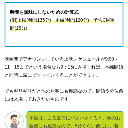
時間を無駄にしないための計算式
(例)上映時間(135分)ー本編時間(120分)＝予告CM時
間(15分)
映画間でアナウンスしている上映スケジュールが9:00～
11：15までという場合なら9：15に入場すれば、本編開始
と同時に席にピットインすることができます。
でもギリギリだと他のお客にも迷惑なので、開始５分位前
には入場しておきたいものです。
本編はじまる直前にバタバタすると、他のお
客様にも迷惑なので、5分くらい前には、着