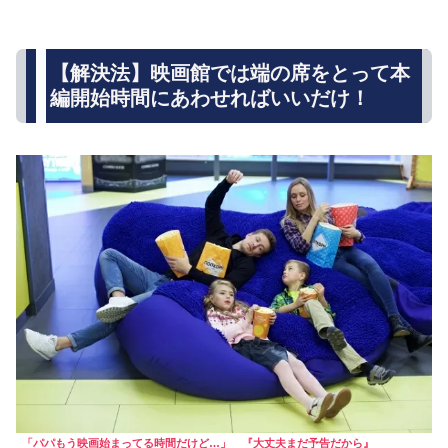
【解決法】映画館では端の席をとって本
編開始時間にあわせればいいだけ！
「パパもう映画始まってる時間だけど…」 『大丈夫まだ予告だから』