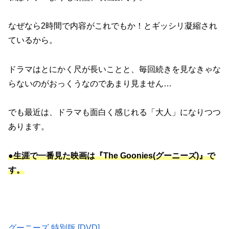
なぜなら2時間で内容がこれでもか！とギッシリ凝縮され
ているから。
ドラマはとにかく尺が長いことと、毎回続きを見なきゃな
らないのがおっくうなのであまり見ません…
でも最近は、ドラマも面白く感じれる「大人」になりつつ
あります。
●
生涯で一番見た映画は『The Goonies(グーニーズ)』で
す。
グーニーズ 特別版 [DVD]