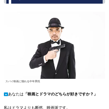
スパイ映画に憧れる中年男性
あなたは
「映画とドラマのどちらが好きですか？」
●
私はドラマよりも断然、映画派です。