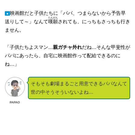
映画館だと子供たちに「パパ、つまらないから予告早
●
たんがん
送りして～」なんて
嘆願
されても、にっちもさっちも行き
ません。
「子供たちよスマン…
親ガチャ外れ
だね…そんな甲斐性が
パパにあったら、自宅に映画館作って配給できるのに
ね…」
そもそも劇場まるごと用意できるパパなんて
世の中そうそういないよね…
PAPAO