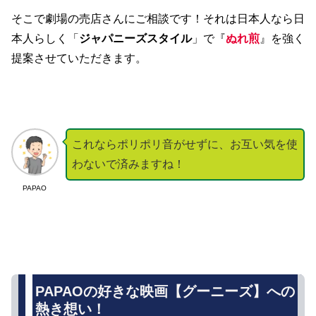
そこで劇場の売店さんにご相談です！それは日本人なら日
本人らしく「
ジャパニーズスタイル
」で『
ぬれ煎
』を強く
提案させていただきます。
これならポリポリ音がせずに、お互い気を使
わないで済みますね！
PAPAO
PAPAOの好きな映画【グーニーズ】への
熱き想い！