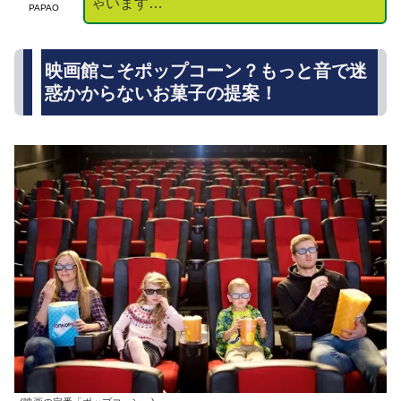
ゃいます…
PAPAO
映画館こそポップコーン？もっと音で迷
惑かからないお菓子の提案！