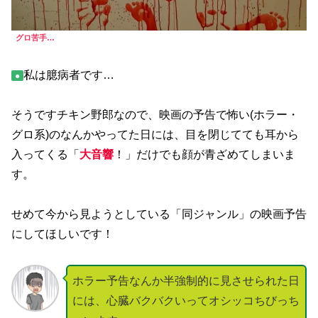
グロ苦手…
私は臆病者です…
●
そうですチキン野郎なので、映画の予告で怖い(ホラー・
グロ系)のなんかやってた日には、目を閉じてても耳から
入ってくる「
大音響
！」だけでも顔が青ざめてしまいま
す。
せめて今から見ようとしている「同ジャンル」の映画予告
にしてほしいです！
ホラー予告なんか半強制的に見させられた日
には、心臓バクバクいってオシッコちびっち