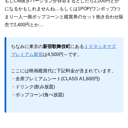
もしCM抜きバージョンが存在するとしたら2,200円とか
になるかもしれませんね…もしくは1POP(ワンポップ)つ
まり一人一個ポップコーンと鑑賞券のセット抱き合わせ販
売で2,400円とか…
ちなみに東京の
新宿歌舞伎町
にある
１０９シネマズ
プレミアム新宿
は4,500円～です。
ここには映画鑑賞代に下記料金が含まれています。
・全席プレミアムシート(CLASS A1,600円)
・ドリンク(飲み放題)
・ポップコーン(食べ放題)