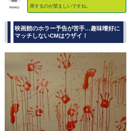
席するのが望ましいですね。
PAPAO
映画館のホラー予告が苦手…趣味嗜好に
マッチしないCMはウザイ！