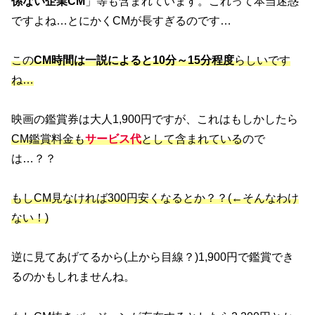
係ない企業CM
」等も含まれています。これって本当迷惑
ですよね…とにかくCMが長すぎるのです…
この
CM時間は一説によると10分～15分程度
らしいです
ね…
映画の鑑賞券は大人1,900円ですが、これはもしかしたら
CM鑑賞料金も
サービス代
として含まれている
ので
は…？？
もしCM見なければ300円安くなるとか？？(←そんなわけ
ない！)
逆に見てあげてるから(上から目線？)1,900円で鑑賞でき
るのかもしれませんね。