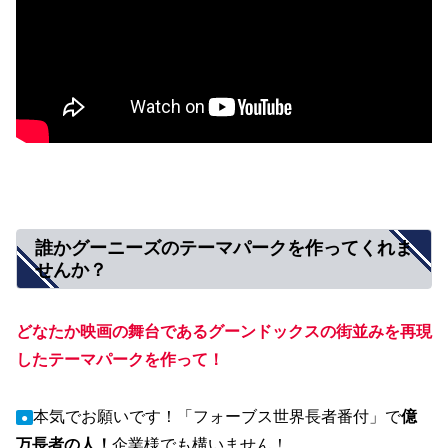
誰かグーニーズのテーマパークを作ってくれま
せんか？
どなたか
映画の舞台であるグーンドックスの街並みを再現
したテーマパークを作って！
本気でお願いです！「フォーブス世界長者番付」で
億
●
万長者の人！
企業様でも構いません！