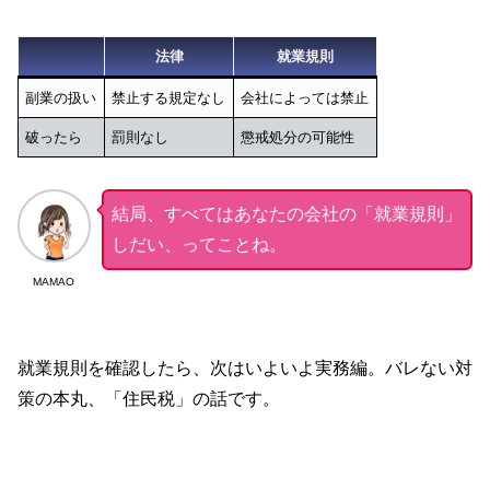
法律
就業規則
副業の扱い
禁止する規定なし
会社によっては禁止
破ったら
罰則なし
懲戒処分の可能性
結局、すべてはあなたの会社の「就業規則」
しだい、ってことね。
MAMAO
就業規則を確認したら、次はいよいよ実務編。バレない対
策の本丸、「住民税」の話です。