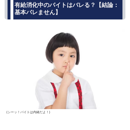
有給消化中のバイトはバレる？【結論：
基本バレません】
(シーッ！バイトは内緒だよ！)