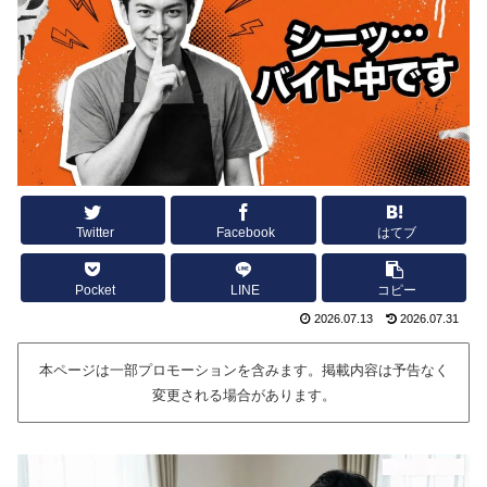
Twitter
Facebook
はてブ
Pocket
LINE
コピー
2026.07.13
2026.07.31
本ページは一部プロモーションを含みます。掲載内容は予告なく
変更される場合があります。