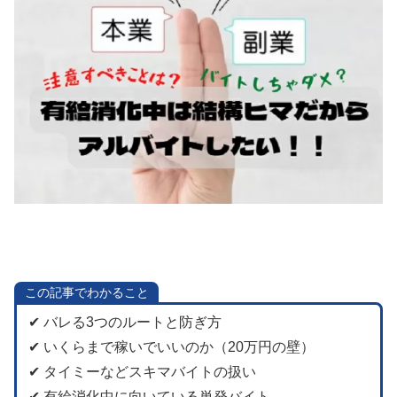
この記事でわかること
✔︎ バレる3つのルートと防ぎ方
✔︎ いくらまで稼いでいいのか（20万円の壁）
✔︎ タイミーなどスキマバイトの扱い
✔︎ 有給消化中に向いている単発バイト