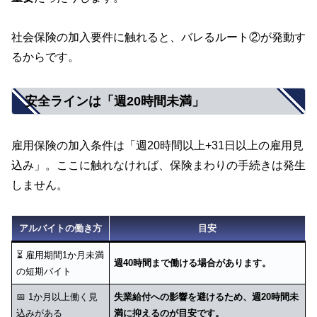
社会保険の加入要件に触れると、バレるルート②が発動す
るからです。
安全ラインは「週20時間未満」
雇用保険の加入条件は「週20時間以上+31日以上の雇用見
込み」。ここに触れなければ、保険まわりの手続きは発生
しません。
アルバイトの働き方
目安
⏳ 雇用期間1か月未満
週40時間まで働ける場合があります。
の短期バイト
📅 1か月以上働く見
失業給付への影響を避けるため、週20時間未
込みがある
満に抑えるのが目安です。