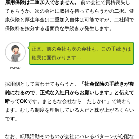
雇用保険は二重加入できません。
前の会社で資格喪失し
てもらうか、次の会社に取得を待ってもらうかの二択。健
康保険と厚生年金は二重加入自体は可能ですが、二社間で
保険料を按分する超面倒な手続きが発生します。
正直、前の会社も次の会社も、この手続きは
確実に面倒がります…
PAPAO
採用側として言わせてもらうと、
「社会保険の手続きが複
雑になるので、正式な入社日からお願いします」と伝えて
断ってOK
です。まともな会社なら「たしかに」で終わり
ます。むしろ制度を理解している人だと株が上がるくらい
です。
なお、転職活動そのものが会社にバレるパターンが心配な