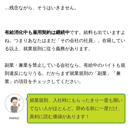
…残念ながら、そうはいきません。
有給消化中も雇用契約は継続中
です。給料も出ていますよ
ね。つまりあなたはまだ「その会社の社員」。在籍してい
る以上、就業規則に従う義務があります。
副業・兼業を禁止している会社なら、有給中のバイトも規
則違反になりうる。だからまず就業規則の「副業」「兼
業」の項目をチェックしてください。
就業規則、入社時にもらったきり一度も開い
てない人がほとんど。辞める前に一度だけ、
真剣に読む価値があります！
PAPAO