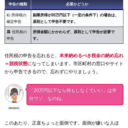
申告の種類
必要かどうか
💴 所得税の
副業所得が20万円以下（一定の条件下）の場合は、
確定申告
原則として申告不要です。
🏛️ 住民税の
所得金額にかかわらず、原則として申告が必要で
申告
す。
住民税の申告を忘れると、
本来納めるべき税金の納め忘れ
＝脱税状態
になってしまいます。市区町村の窓口やサイト
から申告できるので、忘れずにやりましょう。
「20万円以下なら何もしなくていい」は半
分ウソ、なのね。
MAMAO
このあたり、正直ちょっと面倒です。面倒が嫌いな人ほ