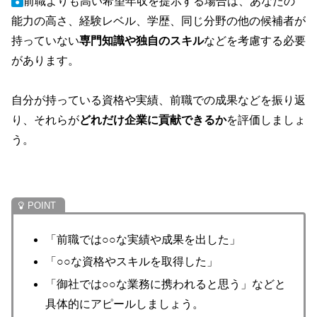
前職よりも高い希望年収を提示する場合は、あなたの
●
能力の高さ、経験レベル、学歴、同じ分野の他の候補者が
持っていない
専門知識や独自のスキル
などを考慮する必要
があります。
自分が持っている資格や実績、前職での成果などを振り返
り、それらが
どれだけ企業に貢献できるか
を評価しましょ
う。
「前職では○○な実績や成果を出した」
「○○な資格やスキルを取得した」
「御社では○○な業務に携われると思う」などと
具体的にアピールしましょう。