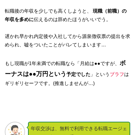
転職後の年収を少しでも高くしようと、
現職（前職）の
年収を多めに
伝えるのは辞めたほうがいいでう。
遅かれ早かれ内定後や入社してから源泉徴収票の提出を求
められ、嘘をついたことがバレてしまいます…
ボ
もし現職が1年未満での転職なら「月給は●●ですが、
ーナスは●●万円という
予定でした
」という
ブラフ
は
ギリギリセーフです。(推進しませんが…)
年収交渉は、無料で利用できる転職エージェ