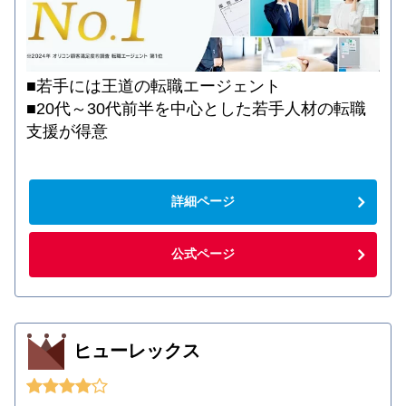
■若手には王道の転職エージェント
■20代～30代前半を中心とした若手人材の転職
支援が得意
詳細ページ
公式ページ
ヒューレックス