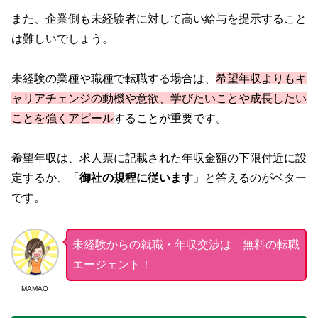
また、企業側も未経験者に対して高い給与を提示すること
は難しいでしょう。
未経験の業種や職種で転職する場合は、
希望年収よりもキ
ャリアチェンジの動機や意欲、学びたいことや成長したい
ことを強くアピール
することが重要です。
希望年収は、求人票に記載された年収金額の下限付近に設
定するか、「
御社の規程に従います
」と答えるのがベター
です。
未経験からの就職・年収交渉は 無料の転職
エージェント！
MAMAO