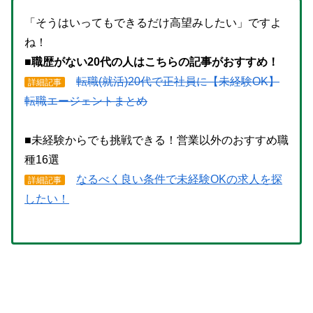
「そうはいってもできるだけ高望みしたい」ですよ
ね！
■
職歴がない20代の人はこちらの記事がおすすめ！
転職(就活)20代で正社員に【未経験OK】
詳細記事
転職エージェントまとめ
■未経験からでも挑戦できる！営業以外のおすすめ職
種16選
なるべく良い条件で未経験OKの求人を探
詳細記事
したい！