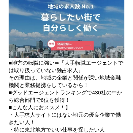
■地方の転職に強い➡『大手転職エージェントで
は取り扱っていない独占求人』
その理由は、地域の企業と関係が深い地域⾦融
機関と業務提携をしているから！
■グッドエージェントランキングで430社の中か
ら総合部⾨で6位を獲得！
■こんな人におススメ！】
・大手求人サイトにはない地元の優良企業で働
きたい人！
・特に東北地方でいい仕事を探したい人