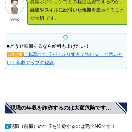
募集ポジションでどの程度活躍できるのか、
経験やスキルに紐付いた根拠を提示
すること
が大切 です。
PAPAO
■どうせ転職するなら給料も上げたい！
「転職で年収が上がりすぎて怖いｗ」と言いた
詳細記事
い！年収アップの秘訣
現職の年収を詐称するのは大変危険です…
現職（前職）の年収を詐称するのは完全NGです！
●