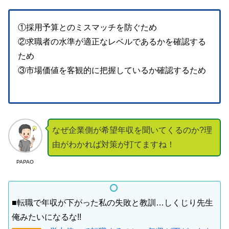
①採用予算とのミスマッチを防ぐため
②求職者の水準が適正なレベルであるかを確認する
ため
③市場価値を客観的に把握しているか確認するため
なぜ企業側が希望年収を聞いてくるのか?理
由がわかれば対策が打てますね！
PAPAO
■転職で年収が下がった私の失敗と教訓…しくじり先生
俺みたいになるな!!