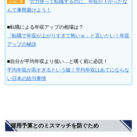
労力使って転職するのに、年収が下がったな
詳細記事
んて事態避けよう！
■転職による年収アップの相場は？
「転職で年収が上がりすぎて怖いｗ」と言いたい！年収
アップの秘訣
■自分が平均年収より低い…と嘆く前に必読！
平均年収が高すぎるという嘘！平均年収はあてにならな
い日本の給与事情
採用予算とのミスマッチを防ぐため