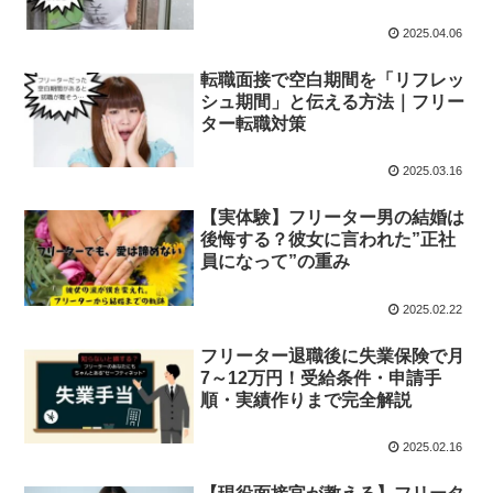
2025.04.06
転職面接で空白期間を「リフレッ
シュ期間」と伝える方法｜フリー
ター転職対策
2025.03.16
【実体験】フリーター男の結婚は
後悔する？彼女に言われた”正社
員になって”の重み
2025.02.22
フリーター退職後に失業保険で月
7～12万円！受給条件・申請手
順・実績作りまで完全解説
2025.02.16