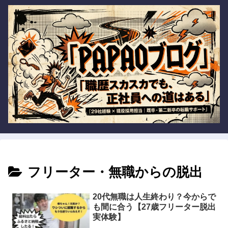
フリーター・無職からの脱出
20代無職は人生終わり？今からで
も間に合う【27歳フリーター脱出
実体験】