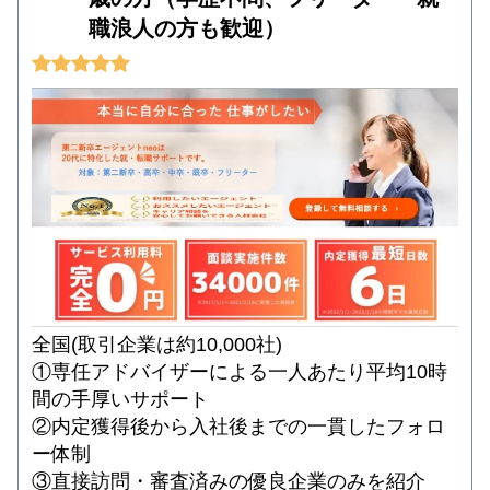
職浪人の方も歓迎）
全国(取引企業は約10,000社)
①専任アドバイザーによる一人あたり平均10時
間の手厚いサポート
②内定獲得後から入社後までの一貫したフォロ
ー体制
③直接訪問・審査済みの優良企業のみを紹介