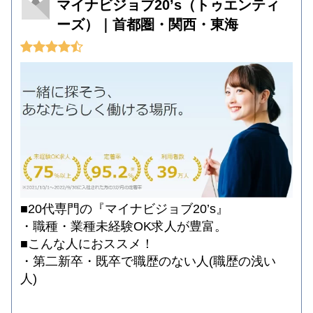
マイナビジョブ20’s（トゥエンティ
ーズ）｜首都圏・関西・東海
■20代専門の『マイナビジョブ20’s』
・職種・業種未経験OK求人が豊富。
■こんな人におススメ！
・第二新卒・既卒で職歴のない人(職歴の浅い
人)