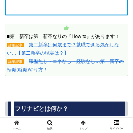
■第二新卒は第二新卒なりの『How to』があります！
第二新卒は何歳まで？就職できる気がしな
詳細記事
い…【第二新卒の現実は？】
職歴無し・コネなし・経験なし…第二新卒の
詳細記事
転職(就職)やり方！
フリナビとは何か？
ホーム
検索
トップ
サイドバー