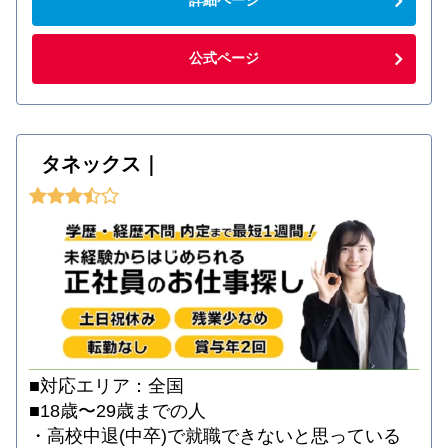
公式ページ
タネックス｜
■対応エリア：全国
■18歳〜29歳までの人
・高校中退(中卒)で就職できないと思っている