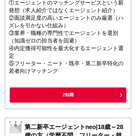
①エージェントのマッチングサービスという新
発想（求人紹介ではなくエージェント紹介）
②面談満足度の高いエージェントのみ厳選（ハ
ズレを引かない仕組み）
③業界・職種の専門性でエージェントを選別
（知識ゼロの担当者を回避）
④内定獲得可能性を最大化するエージェント選
定
⑤フリーター・ニート・既卒・第二新卒特化の
若者向けマッチング
Z転職
第二新卒エージェントneo|18歳～28
歳の方（学歴不問、フリーター・就