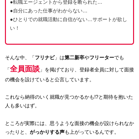
●転職エージェントから登録を断られた…
●自分にあった仕事がわからない…
●ひとりでの就職活動に自信がない…サポートが欲し
い！
そんな中、「
フリナビ
」は
第二新卒
や
フリーター
でも
全員面談
「
」を掲げており、登録者全員に対して面接
の機会を設けていると公言しています。
これなら納得のいく就職が見つかるかも!?と期待を抱いた
人も多いはず。
ところが実際には、思うような面接の機会が設けられなか
ったりと、
がっかりする声
も上がっているんです。