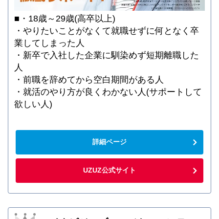
■・18歳～29歳(高卒以上)
・やりたいことがなくて就職せずに何となく卒
業してしまった人
・新卒で入社した企業に馴染めず短期離職した
人
・前職を辞めてから空白期間がある人
・就活のやり方が良くわかない人(サポートして
欲しい人)
詳細ページ
UZUZ公式サイト