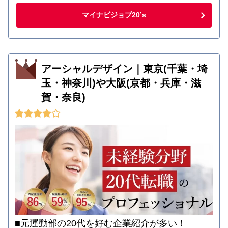
マイナビジョブ20’s
アーシャルデザイン｜東京(千葉・埼
玉・神奈川)や大阪(京都・兵庫・滋
賀・奈良)
■元運動部の20代を好む企業紹介が多い！