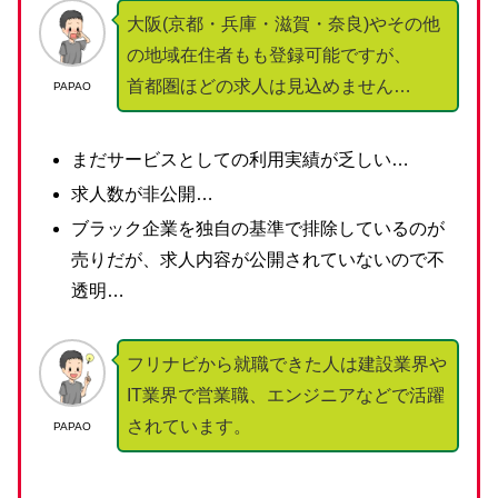
大阪(京都・兵庫・滋賀・奈良)やその他
の地域在住者もも登録可能ですが、
首都圏ほどの求人は見込めません…
PAPAO
まだサービスとしての利用実績が乏しい…
求人数が非公開…
ブラック企業を独自の基準で排除しているのが
売りだが、求人内容が公開されていないので不
透明…
フリナビから就職できた人は建設業界や
IT業界で営業職、エンジニアなどで活躍
されています。
PAPAO