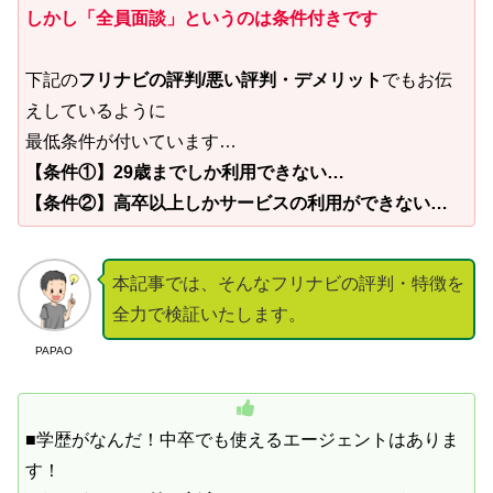
しかし「全員面談」というのは条件付きです
下記の
フリナビの評判/悪い評判・デメリット
でもお伝
えしているように
最低条件が付いています…
【条件①】29歳までしか利用できない…
【条件②】高卒以上しかサービスの利用ができない…
本記事では、そんなフリナビの評判・特徴を
全力で検証いたします。
PAPAO
■学歴がなんだ！中卒でも使えるエージェントはありま
す！