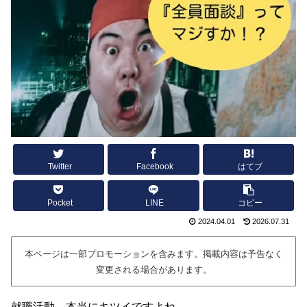
Twitter
Facebook
はてブ
Pocket
LINE
コピー
2024.04.01
2026.07.31
本ページは一部プロモーションを含みます。掲載内容は予告なく
変更される場合があります。
就職活動、本当にキツイですよね…