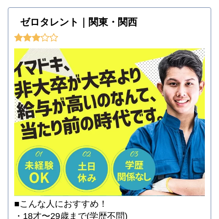
ゼロタレント｜関東・関西
■こんな人におすすめ！
・18才〜29歳まで(学歴不問)