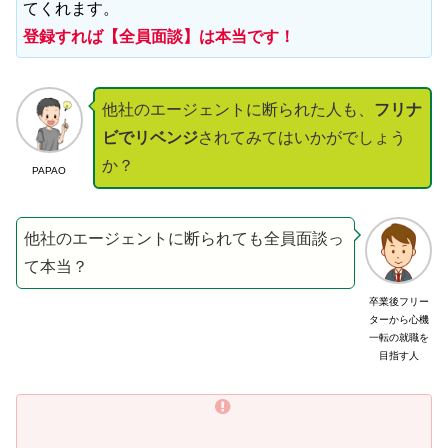
てくれます。
登録すれば【全員面談】は本当です！
他社のエージェントに断られた人も、
フリナ
ビでリベンジ
されてみてはいかがでしょう
か？
PAPAO
他社のエージェントに断られても全員面談っ
て本当？
卒業後フリー
ターから心機
一転の就職を
目指す人