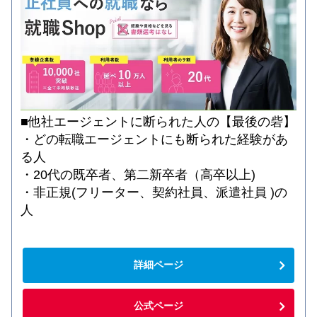
■他社エージェントに断られた人の【最後の砦】
・どの転職エージェントにも断られた経験があ
る人
・20代の既卒者、第二新卒者（高卒以上)
・非正規(フリーター、契約社員、派遣社員 )の
人
詳細ページ
公式ページ