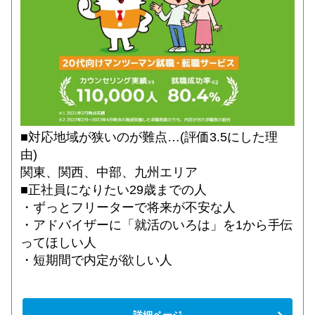
■対応地域が狭いのが難点…(評価3.5にした理
由)
関東、関西、中部、九州エリア
■正社員になりたい29歳までの人
・ずっとフリーターで将来が不安な人
・アドバイザーに「就活のいろは」を1から手伝
ってほしい人
・短期間で内定が欲しい人
詳細ページ