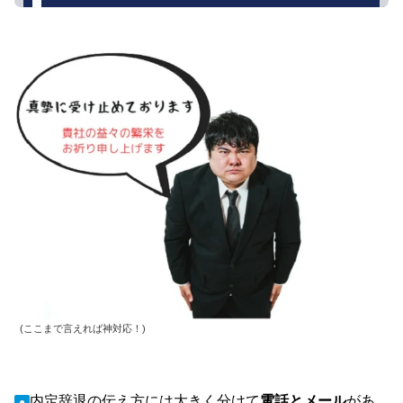
(ここまで言えれば神対応！)
内定辞退の伝え方には大きく分けて
電話とメール
があ
●