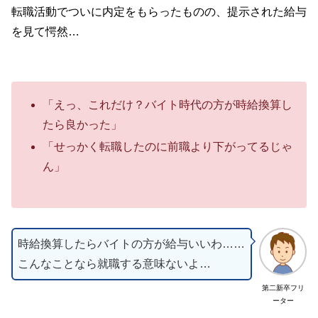
転職活動でついに内定をもらったものの、提示された給与
を見て愕然…
「えっ、これだけ？バイト時代の方が時給換算し
たら良かった」
「せっかく転職したのに前職より下がってるじゃ
ん」
時給換算したらバイトの方が給与いいわ……
こんなことなら就職する意味ないよ…
第二新卒フリ
ーター