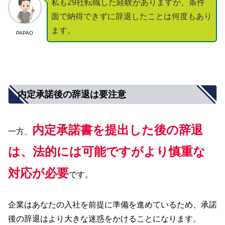
私も29社転職した経験がありますが、条件
面で納得できずに辞退したことは何度もあり
ます。
PAPAO
内定承諾後の辞退は要注意
内定承諾書を提出した後の辞退
一方、
は、法的には可能ですがより慎重な
対応が必要
です。
企業はあなたの入社を前提に準備を進めているため、承諾
後の辞退はより大きな迷惑をかけることになります。