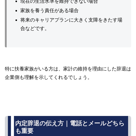
現在の生活水準を維持できない場合
家族を養う責任がある場合
将来のキャリアプランに大きく支障をきたす場
合などです。
特に扶養家族がいる方は、家計の維持を理由にした辞退は
企業側も理解を示してくれるでしょう。
内定辞退の伝え方｜電話とメールどちら
も重要