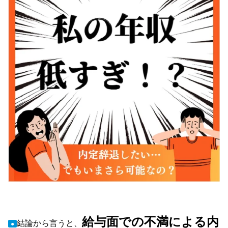
給与面での不満による内
結論から言うと、
●