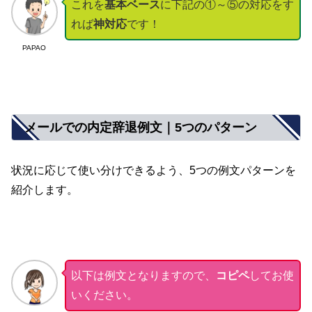
これを
基本ベース
に下記の①～⑤の対応をす
れば
神対応
です！
PAPAO
メールでの内定辞退例文｜5つのパターン
状況に応じて使い分けできるよう、5つの例文パターンを
紹介します。
以下は例文となりますので、
コピペ
してお使
いください。