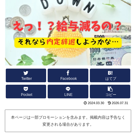
Twitter
Facebook
はてブ
Pocket
LINE
コピー
2024.03.30
2026.07.31
本ページは一部プロモーションを含みます。掲載内容は予告なく
変更される場合があります。