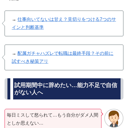
→
仕事向いてないは甘え？見切りをつける7つのサ
インと判断基準
→
配属ガチャハズレで転職は最終手段？その前に
試すべき秘策アリ
試用期間中に辞めたい…能力不足で自信
がない人へ
毎日ミスして怒られて…もう自分がダメ人間
としか思えない…