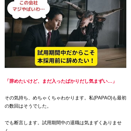
「辞めたいけど、まだ入ったばかりだし気まずい…」
その気持ち、めちゃくちゃわかります。私(PAPAO)も最初
の数回はそうでした。
でも断言します。試用期間中の退職は気まずくありませ
ん。