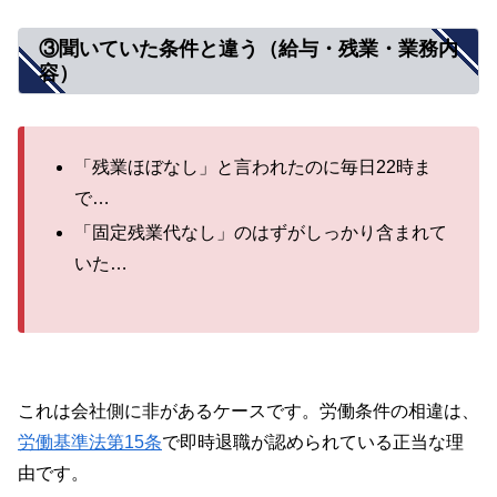
③聞いていた条件と違う（給与・残業・業務内
容）
「残業ほぼなし」と言われたのに毎日22時ま
で…
「固定残業代なし」のはずがしっかり含まれて
いた…
これは会社側に非があるケースです。労働条件の相違は、
労働基準法第15条
で即時退職が認められている正当な理
由です。