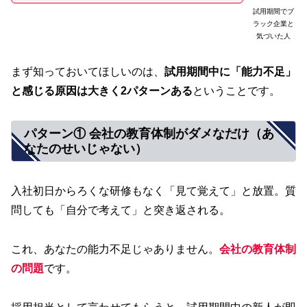
試用期間でブ
ラック企業と
気づいた人
まず知っておいてほしいのは、
試用期間中に「能力不足」
と感じる原因は大きく2パターンある
ということです。
パターン① 会社の教育体制がダメなだけ（あ
なたのせいじゃない）
入社初日からろくな研修もなく「見て覚えて」と放置。質
問しても「自分で考えて」と突き返される。
これ、あなたの能力不足じゃありません。
会社の教育体制
の問題
です。