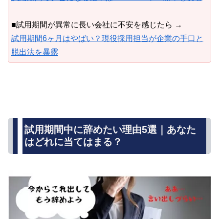
■試用期間が異常に長い会社に不安を感じたら →
試用期間6ヶ月はやばい？現役採用担当が企業の手口と
脱出法を暴露
試用期間中に辞めたい理由5選｜あなた
はどれに当てはまる？