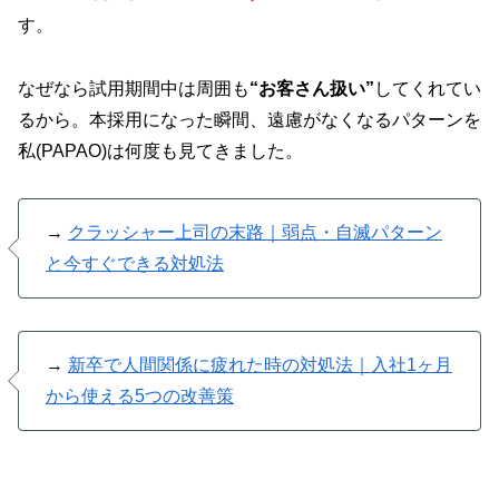
す。
なぜなら試用期間中は周囲も
“お客さん扱い”
してくれてい
るから。本採用になった瞬間、遠慮がなくなるパターンを
私(PAPAO)は何度も見てきました。
→
クラッシャー上司の末路｜弱点・自滅パターン
と今すぐできる対処法
→
新卒で人間関係に疲れた時の対処法｜入社1ヶ月
から使える5つの改善策