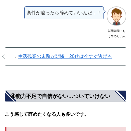
条件が違ったら辞めていいんだ…！
試用期間中も
う辞めたい人
→
生活残業の末路が悲惨！20代は今すぐ逃げろ
④能力不足で自信がない…ついていけない
こう感じて辞めたくなる人も多いです。