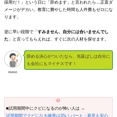
採用だ！」という日に「辞めます」と言われたら…正直ダ
メージがデカい。教育に費やした時間も人件費もゼロにな
ります。
逆に早い段階で「
すみません、自分には合いませんでし
た
」と言ってもらえれば、すぐに次の人材を探せます。
辞める決心がついたなら、先延ばしは自分に
も会社にもマイナスです！
PAPAO
■試用期間中にクビになるのが怖い人は →
試用期間でクビになる確率は3%！パート・新卒も安心