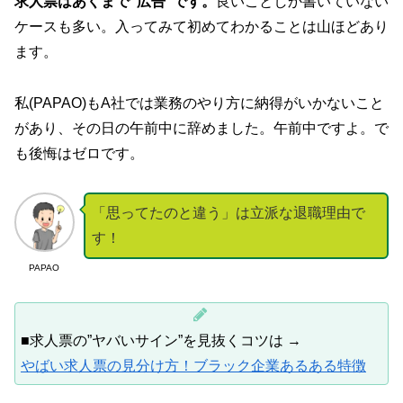
求人票はあくまで”広告”です。
良いことしか書いていない
ケースも多い。入ってみて初めてわかることは山ほどあり
ます。
私(PAPAO)もA社では業務のやり方に納得がいかないこと
があり、その日の午前中に辞めました。午前中ですよ。で
も後悔はゼロです。
「思ってたのと違う」は立派な退職理由で
す！
PAPAO
■求人票の”ヤバいサイン”を見抜くコツは →
やばい求人票の見分け方！ブラック企業あるある特徴