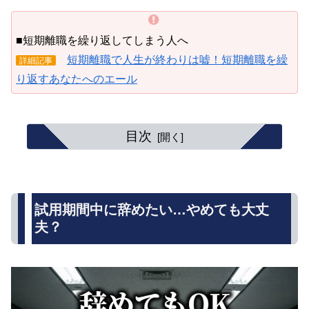
■短期離職を繰り返してしまう人へ
短期離職で人生が終わりは嘘！短期離職を繰
詳細記事
り返すあなたへのエール
目次
試用期間中に辞めたい…やめても大丈
夫？