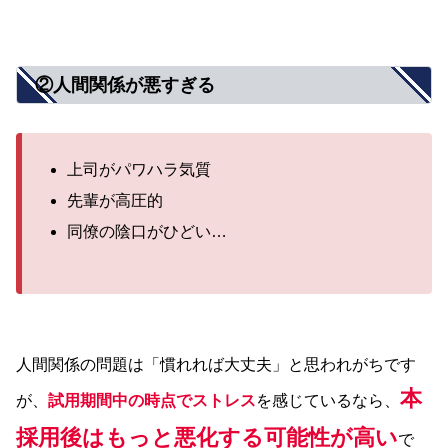
②人間関係が悪すぎる
上司がパワハラ気質
先輩が高圧的
同僚の陰口がひどい…
人間関係の問題は「慣れれば大丈夫」と思われがちです
本
が、
試用期間中の時点でストレス
を感じているなら、
採用後はもっと悪化する可能性が高い
で