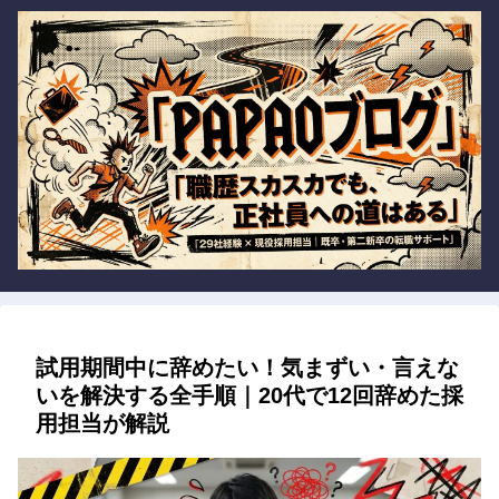
試用期間中に辞めたい！気まずい・言えな
いを解決する全手順｜20代で12回辞めた採
用担当が解説