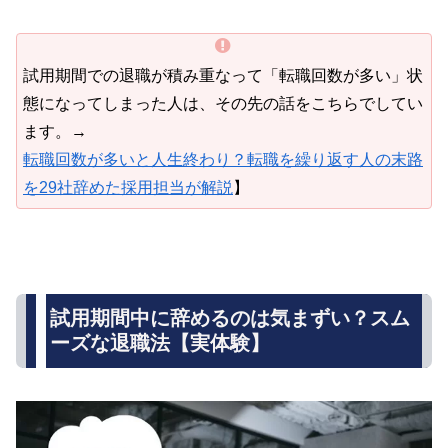
試用期間での退職が積み重なって「転職回数が多い」状
態になってしまった人は、その先の話をこちらでしてい
ます。→
転職回数が多いと人生終わり？転職を繰り返す人の末路
を29社辞めた採用担当が解説
】
試用期間中に辞めるのは気まずい？スム
ーズな退職法【実体験】