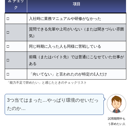
⚠️ チェッ
項目
ク
□
入社時に業務マニュアルや研修がなかった
質問できる先輩や上司がいない（または聞きづらい雰囲
□
気）
□
同じ時期に入った人も同様に苦戦している
前職（またはバイト先）では普通にこなせていた仕事が
□
ある
□
「向いてない」と言われたのが特定の1人だけ
「能力不足で辞めたい」と感じたときのチェックリスト
3つ当てはまった…やっぱり環境のせいだっ
たのか…
試用期間中も
う辞めたい人