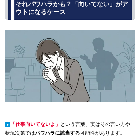
それパワハラかも？「向いてない」がア
ウトになるケース
「仕事向いてないよ」
という言葉、実はその言い方や
●
状況次第では
パワハラに該当する
可能性があります。