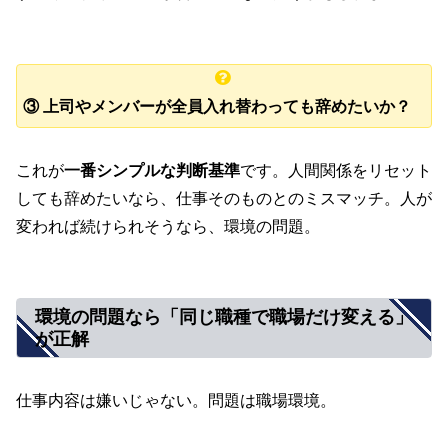
③ 上司やメンバーが全員入れ替わっても辞めたいか？
これが
一番シンプルな判断基準
です。人間関係をリセット
しても辞めたいなら、仕事そのものとのミスマッチ。人が
変われば続けられそうなら、環境の問題。
環境の問題なら「同じ職種で職場だけ変える」
が正解
仕事内容は嫌いじゃない。問題は職場環境。