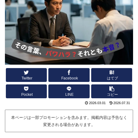
Twitter
Facebook
はてブ
Pocket
LINE
コピー
2026.03.01
2026.07.31
本ページは一部プロモーションを含みます。掲載内容は予告なく
変更される場合があります。