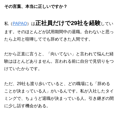
その言葉、本当に正しいですか？
正社員だけで29社を経験
私（
PAPAO
）は
してい
ます。そのほとんどが試用期間中の退職。合わないと思っ
たら上司と喧嘩してでも辞めてきた人間です。
だから正直に言うと、「向いてない」と言われて悩んだ経
験はほとんどありません。言われる前に自分で見切りをつ
けていたからです。
ただ、29社も渡り歩いていると、どの職場にも「辞める
ことが決まっている人」がいるんです。私が入社したタイ
ミングで、ちょうど退職が決まっている人。引き継ぎの間
に少し話す機会がある。