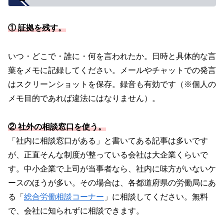
① 証拠を残す。
いつ・どこで・誰に・何を言われたか。日時と具体的な言
葉をメモに記録してください。メールやチャットでの発言
はスクリーンショットを保存。録音も有効です（※個人の
メモ目的であれば違法にはなりません）。
②
社外の相談窓口を使う。
「社内に相談窓口がある」と書いてある記事は多いです
が、正直そんな制度が整っている会社は大企業くらいで
す。中小企業で上司が当事者なら、社内に味方がいないケ
ースのほうが多い。その場合は、各都道府県の労働局にあ
る「
総合労働相談コーナー
」に相談してください。無料
で、会社に知られずに相談できます。