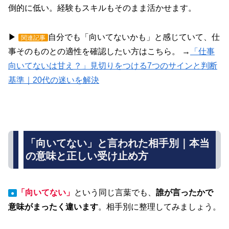
倒的に低い。経験もスキルもそのまま活かせます。
▶
自分でも「向いてないかも」と感じていて、仕
関連記事
事そのものとの適性を確認したい方はこちら。 →
「仕事
向いてないは甘え？」見切りをつける7つのサインと判断
基準｜20代の迷いを解決
「向いてない」と言われた相手別｜本当
の意味と正しい受け止め方
「向いてない」
という同じ言葉でも、
誰が言ったかで
●
意味がまったく違います
。相手別に整理してみましょう。