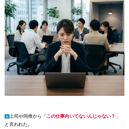
上司や同僚から「
この仕事向いてないんじゃない？
」
●
と言われた。