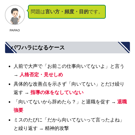
問題は
言い方・頻度・目的
です。
PAPAO
パワハラになるケース
人前で大声で「お前この仕事向いてないよ」と言う
→
人格否定・見せしめ
具体的な改善点を示さず「向いてない」とだけ繰り
返す →
指導の体をなしていない
「向いてないから辞めたら？」と退職を促す →
退職
強要
ミスのたびに「だから向いてないって言ったよね」
と繰り返す → 精神的攻撃