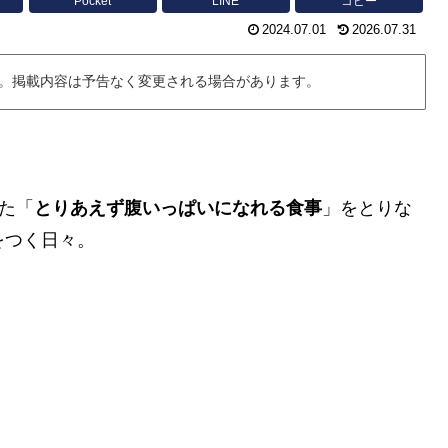
Pocket
LINE
コピー
2024.07.01
2026.07.31
。掲載内容は予告なく変更される場合があります。
た「
とりあえず腹いっぱいになれる食事
」をとりな
をつく日々。