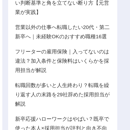
い判断基準と角を立てない断り方【元営
業が実践】
営業以外の仕事へ転職したい20代・第二
新卒へ｜未経験OKのおすすめ職種16選
フリーターの雇用保険｜入ってないのは
違法？加入条件と保険料はいくらかを採
用担当が解説
転職回数が多いと人生終わり？転職を繰
り返す人の末路を29社辞めた採用担当が
解説
新卒応援ハローワークはやばい？既卒で
使った本人×採用担当が評判と向き不向