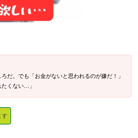
しろだ。でも「お金がないと思われるのが嫌だ！」
れたくない…」
ます