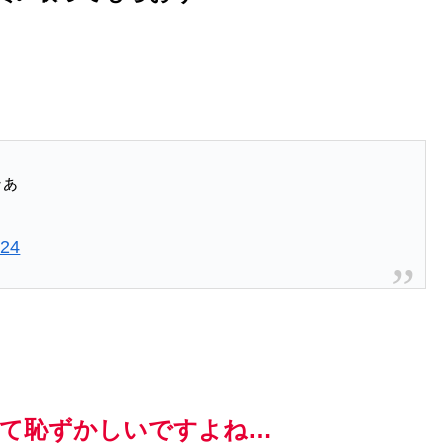
かぁ
024
て恥ずかしいですよね…