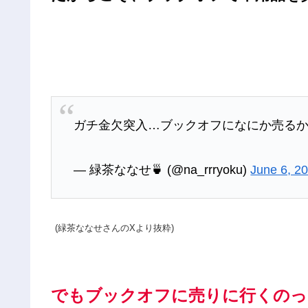
ガチ金欠突入…ブックオフになにか売る
— 緑茶ななせ🍵 (@na_rrryoku)
June 6, 2
(緑茶ななせさんのXより抜粋)
でもブックオフに売りに行くのっ